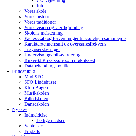
UU-vejledning
Job
Vores skole
Vores historie
Vores traditioner
Vores vision og værdigrundlag
Skolens målsætning
Fællesskab og forventninger til skolehjemsamarbejde
Karaktergennemsnit og overgangsfrekvens
Tilsynserklæringer
Undervisningsmiljøvurdering
Birkerød Privatskole som praktiksted
Databehandlingspolitik
Fritidstilbud
Mini SFO
SFO Lindehuset
Klub Bøgen
Musikskolen
Billedskolen
Danseskolen
Ny elev
Indmeldelse
Ledige pladser
Venteliste
Friplads