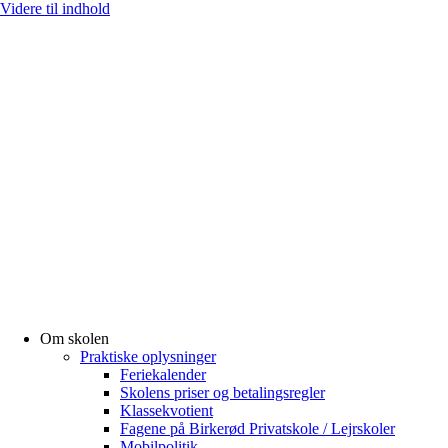
Videre til indhold
Om skolen
Praktiske oplysninger
Feriekalender
Skolens priser og betalingsregler
Klassekvotient
Fagene på Birkerød Privatskole / Lejrskoler
Mobilpolitik